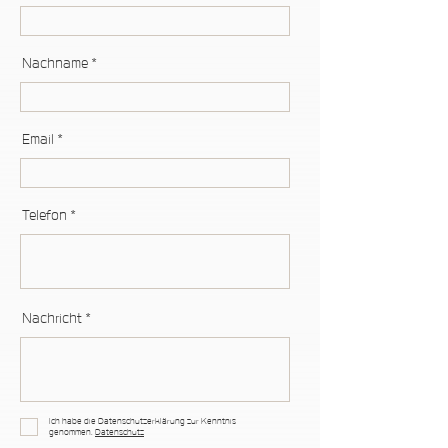
Nachname
Email
Telefon
Nachricht
Ich habe die Datenschutzerklärung zur Kenntnis
genommen.
Datenschutz