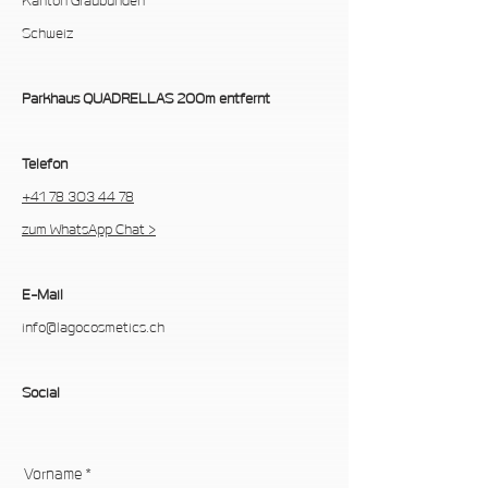
Kanton Graubünden
Schweiz
Parkhaus QUADRELLAS 200m entfernt
Telefon
+41 78 303 44 78
zum WhatsApp Chat >
E-Mail
info@lagocosmetics.ch
Social
Vorname