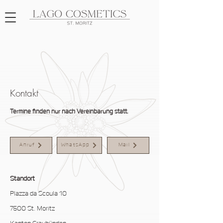
Kontakt
Termine finden nur nach Vereinbarung statt.
Anruf
WhatsApp
Mail
Standort
Plazza da Scoula 10
7500 St. Moritz