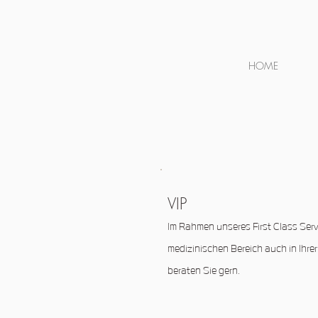
HOME
VIP
Im Rahmen unseres First Class Se
medizinischen Bereich auch in Ihre
beraten Sie gern.