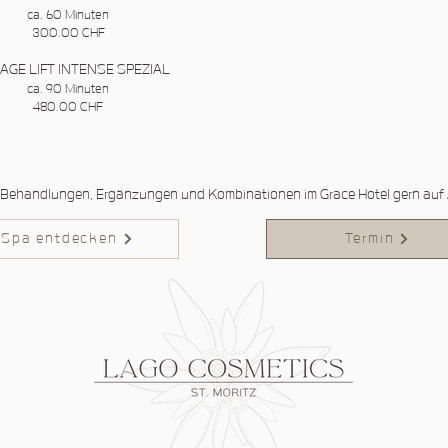
ca. 60 Minuten
300.00 CHF
 AGE LIFT INTENSE SPEZIAL
ca. 90 Minuten
480.00 CHF
 Behandlungen, Ergänzungen und Kombinationen im Grace Hotel gern auf 
Spa entdecken
Termin