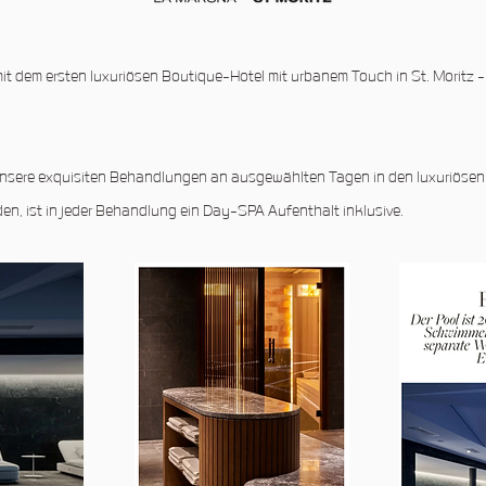
n mit dem ersten luxuriösen Boutique-Hotel mit urbanem Touch in St. Mo
 unsere exquisiten Behandlungen an ausgewählten Tagen in den luxuriösen
n, ist in jeder Behandlung ein Day-SPA Aufenthalt inklusive.