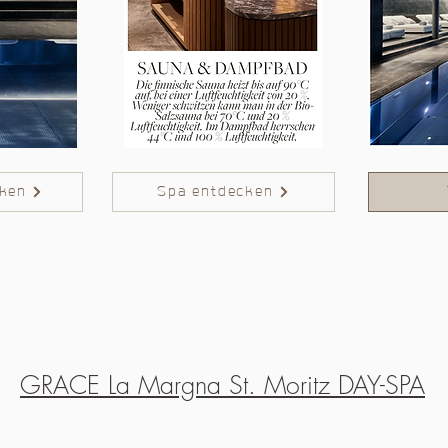
cken
Spa entdecken
GRACE La Margna St. Moritz DAY-SPA