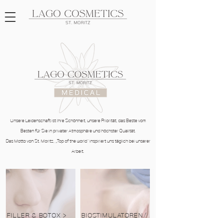
Unsere Leidenschaft ist Ihre Schönheit, unsere Priorität, das Beste vom
Besten für Sie in privater Atmosphäre und höchster Qualität.
Das Motto von St. Moritz, „Top of the world“ inspiriert uns täglich bei unserer
Arbeit.
FILLER & BOTOX >
BIOSTIMULATOREN/