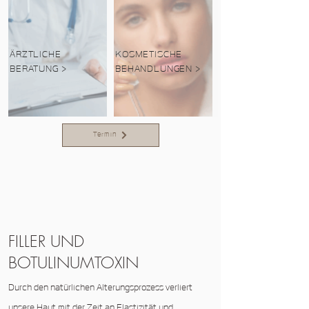
ÄRZTLICHE
KOSMETISCHE
BERATUNG >
BEHANDLUNGEN >
Termin
FILLER UND
BOTULINUMTOXIN
Durch den natürlichen Alterungsprozess verliert
unsere Haut mit der Zeit an Elastizität und