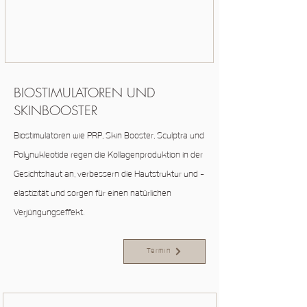
BIOSTIMULATOREN UND
SKINBOOSTER
Biostimulatoren wie PRP, Skin Booster, Sculptra und
Polynukleotide regen die Kollagenproduktion in der
Gesichtshaut an, verbessern die Hautstruktur und -
elastizität und sorgen für einen natürlichen
Verjüngungseffekt.
Termin