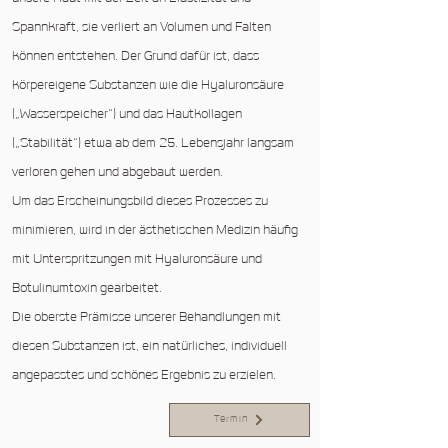
Spannkraft, sie verliert an Volumen und Falten
können entstehen. Der Grund dafür ist, dass
körpereigene Substanzen wie die Hyaluronsäure
(„Wasserspeicher“) und das Hautkollagen
(„Stabilität“) etwa ab dem 25. Lebensjahr langsam
verloren gehen und abgebaut werden.
Um das Erscheinungsbild dieses Prozesses zu
minimieren, wird in der ästhetischen Medizin häufig
mit Unterspritzungen mit Hyaluronsäure und
Botulinumtoxin gearbeitet.
Die oberste Prämisse unserer Behandlungen mit
diesen Substanzen ist, ein natürliches, individuell
angepasstes und schönes Ergebnis zu erzielen.
Termin